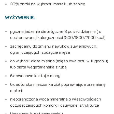
30% zniżki na wybrany masaż lub zabieg
WYŻYWIENIE:
pyszne jedzenie dietetyczne 3 posiłki dziennie ( o
dostosowanej kaloryczności 1500/1800/2000 kcal)
zachęcamy do zmiany nawyków żywieniowych,
ograniczających spożycie mięsa
do wyboru: dieta mięsna (mięso dwa razy w tygodniu)
lub dieta wegetariańska z rybą
6x owocowe koktajle mocy
6x autorska mieszanka ziół poprawiająca przemianę
materii
nieograniczona woda mineralna o właściwościach
oczyszczających komórki i ożywionej strukturze
Uroczysty bufet pożegnalny