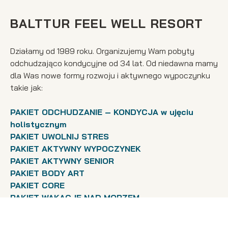
BALTTUR FEEL WELL RESORT
Działamy od 1989 roku. Organizujemy Wam pobyty
odchudzająco kondycyjne od 34 lat. Od niedawna mamy
dla Was nowe formy rozwoju i aktywnego wypoczynku
takie jak:
PAKIET ODCHUDZANIE – KONDYCJA w ujęciu
holistycznym
PAKIET UWOLNIJ STRES
PAKIET AKTYWNY WYPOCZYNEK
PAKIET AKTYWNY SENIOR
PAKIET BODY ART
PAKIET CORE
PAKIET WAKACJE NAD MORZEM
RELAKS NAD MORZEM