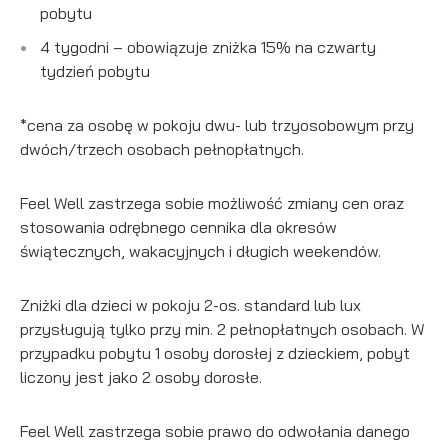
pobytu
4 tygodni – obowiązuje zniżka 15% na czwarty
tydzień pobytu
*cena za osobę w pokoju dwu- lub trzyosobowym przy
dwóch/trzech osobach pełnopłatnych.
Feel Well zastrzega sobie możliwość zmiany cen oraz
stosowania odrębnego cennika dla okresów
świątecznych, wakacyjnych i długich weekendów.
Zniżki dla dzieci w pokoju 2-os. standard lub lux
przysługują tylko przy min. 2 pełnopłatnych osobach. W
przypadku pobytu 1 osoby dorosłej z dzieckiem, pobyt
liczony jest jako 2 osoby dorosłe.
Feel Well zastrzega sobie prawo do odwołania danego