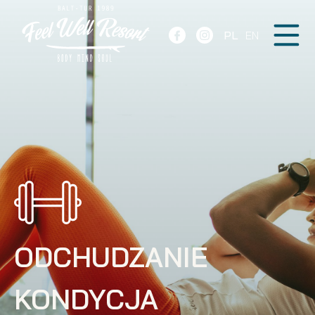
PL
EN
ODCHUDZANIE
KONDYCJA