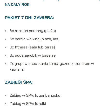
NA CAŁY ROK.
PAKIET 7 DNI ZAWIERA:
6x rozruch poranny (plaża)
6x nordic walking (plaża, las)
6x fitness (sala lub taras)
6x aqua aerobik w basenie
2x grupowe spotkanie tematyczne z trenerem w
kawiarni
ZABIEGI SPA:
Zabieg w SPA: 1x ganbanyoku
Zabieg w SPA: 1x rolki