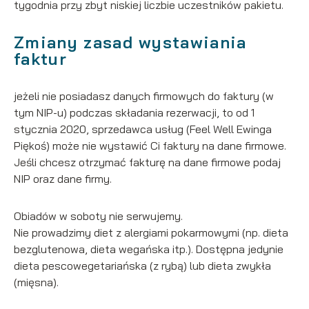
tygodnia przy zbyt niskiej liczbie uczestników pakietu.
Zmiany zasad wystawiania
faktur
jeżeli nie posiadasz danych firmowych do faktury (w
tym NIP-u) podczas składania rezerwacji, to od 1
stycznia 2020, sprzedawca usług (Feel Well Ewinga
Piękoś) może nie wystawić Ci faktury na dane firmowe.
Jeśli chcesz otrzymać fakturę na dane firmowe podaj
NIP oraz dane firmy.
Obiadów w soboty nie serwujemy.
Nie prowadzimy diet z alergiami pokarmowymi (np. dieta
bezglutenowa, dieta wegańska itp.). Dostępna jedynie
dieta pescowegetariańska (z rybą) lub dieta zwykła
(mięsna).