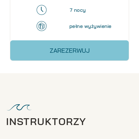
7 nocy
pełne wyżywienie
ZAREZERWUJ
INSTRUKTORZY