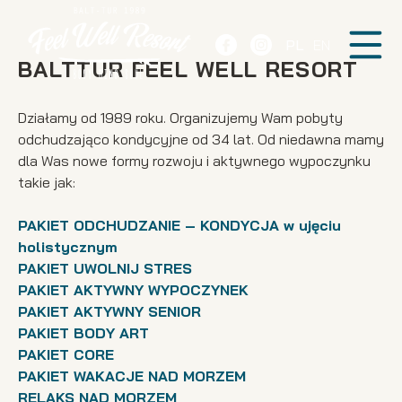
PL
EN
BALTTUR FEEL WELL RESORT
Działamy od 1989 roku. Organizujemy Wam pobyty
odchudzająco kondycyjne od 34 lat. Od niedawna mamy
dla Was nowe formy rozwoju i aktywnego wypoczynku
takie jak:
PAKIET ODCHUDZANIE – KONDYCJA w ujęciu
holistycznym
PAKIET UWOLNIJ STRES
PAKIET AKTYWNY WYPOCZYNEK
PAKIET AKTYWNY SENIOR
PAKIET BODY ART
PAKIET CORE
PAKIET WAKACJE NAD MORZEM
RELAKS NAD MORZEM