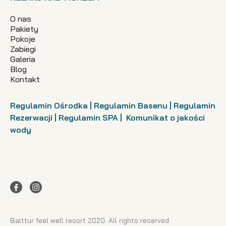
O nas
Pakiety
Pokoje
Zabiegi
Galeria
Blog
Kontakt
Regulamin Ośrodka
|
Regulamin Basenu
|
Regulamin
Rezerwacji
|
Regulamin SPA
|
Komunikat o jakości
wody
Balttur feel well resort 2020. All rights reserved.